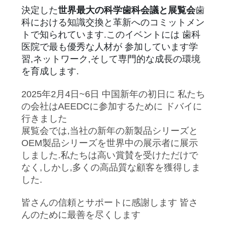
旅
決定した
世界最大の科学歯科会議と展覧会
歯
科における知識交換と革新へのコミットメン
行
トで知られています.このイベントには 歯科
医院で最も優秀な人材が 参加しています学
品
習,ネットワーク,そして専門的な成長の環境
を育成します.
質
2025年2月4日~6日 中国新年の初日に 私たち
管
の会社はAEEDCに参加するために ドバイに
行きました
理
展覧会では,当社の新年の新製品シリーズと
OEM製品シリーズを世界中の展示者に展示
しました.私たちは高い賞賛を受けただけで
私
なく,しかし,多くの高品質な顧客を獲得しま
達
した.
に
皆さんの信頼とサポートに感謝します 皆さ
んのために最善を尽くします
連