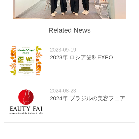
し
な
さ
Related News
い
2023-09-19
2023年 ロシア歯科EXPO
サ
イ
ト
2024-08-23
マ
2024年 ブラジルの美容フェア
ッ
プ