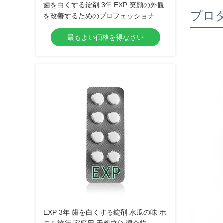
歯を白くする錠剤 3年 EXP 笑顔の外観
プロ
を改善するためのプロフェッショナル
グレードの白くする錠剤
最もよい価格を得なさい
EXP 3年 歯を白くする錠剤 水瓜の味 ホ