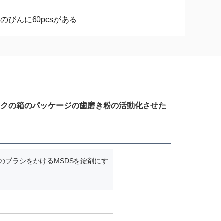
本のびんに60pcsがある
ックの箱のパッケージの歯磨き粉の活動化させた
のブラシをかけるMSDSを錠剤にす