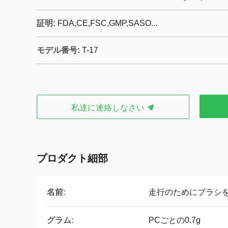
証明:
FDA,CE,FSC,GMP,SASO...
モデル番号:
T-17
私達に連絡しなさい
プロダクト細部
名前:
走行のためにブラシ
グラム:
PCごとの0.7g