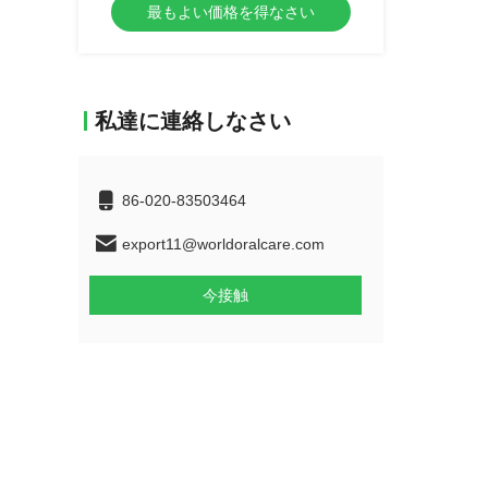
最もよい価格を得なさい
私達に連絡しなさい
86-020-83503464
export11@worldoralcare.com
今接触