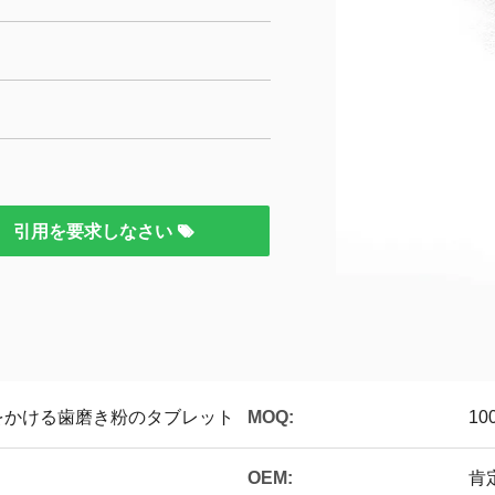
引用を要求しなさい
をかける歯磨き粉のタブレット
MOQ:
10
OEM:
肯