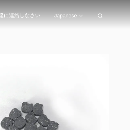
達に連絡しなさい
Japanese