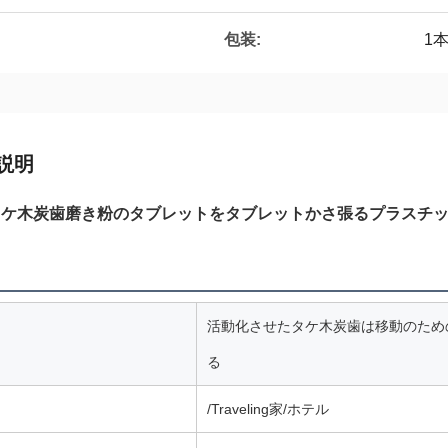
包装:
1
説明
タケ木炭歯磨き粉のタブレットをタブレットかさ張るプラスチ
活動化させたタケ木炭歯は移動のため
る
/Traveling家/ホテル