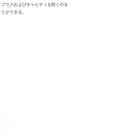
てプラクおよびキャビティを防ぐのを
ことができる。