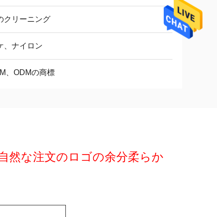
のクリーニング
ケ、ナイロン
EM、ODMの商標
由で自然な注文のロゴの余分柔らか