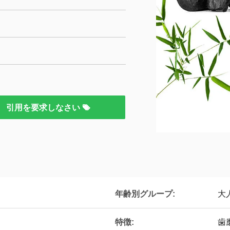
引用を要求しなさい
年齢別グループ:
大
特徴:
歯