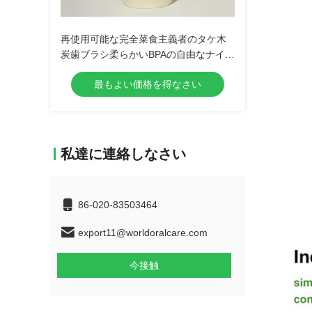
再使用可能な完全菜食主義者のタケ木
炭歯ブラシ柔らかいBPAの自由なナイロ
ン剛毛
最もよい価格を得なさい
私達に連絡しなさい
86-020-83503464
export11@worldoralcare.com
今接触