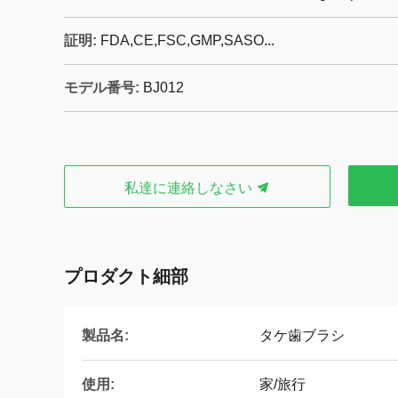
証明:
FDA,CE,FSC,GMP,SASO...
モデル番号:
BJ012
私達に連絡しなさい
プロダクト細部
製品名:
タケ歯ブラシ
使用:
家/旅行