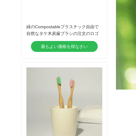
緑のCompostableプラスチック自由で
自然なタケ木炭歯ブラシの注文のロゴ
最もよい価格を得なさい