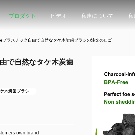
プロダクト
ビデオ
私達について
私
tableプラスチック自由で自然なタケ木炭歯ブラシの注文のロゴ
ク自由で自然なタケ木炭歯
leタケ木炭歯ブラシ
ustomers own brand