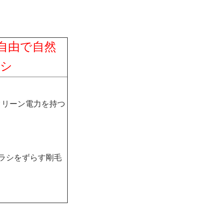
ク自由で自然
ラシ
クリーン電力を持つ
ブラシをずらす剛毛