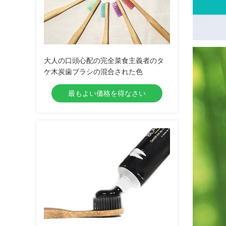
大人の口頭心配の完全菜食主義者のタ
ケ木炭歯ブラシの混合された色
最もよい価格を得なさい