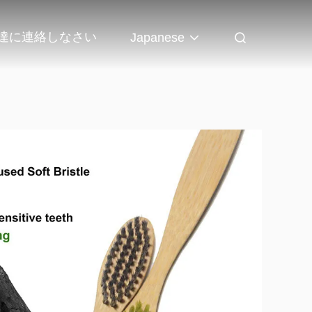
達に連絡しなさい
Japanese