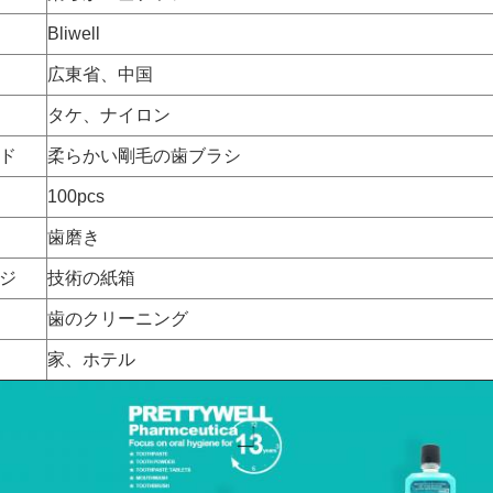
Bliwell
広東省、中国
タケ、ナイロン
ド
柔らかい剛毛の歯ブラシ
100pcs
歯磨き
ジ
技術の紙箱
歯のクリーニング
家、ホテル