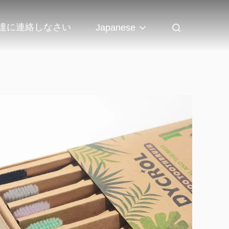
達に連絡しなさい
Japanese