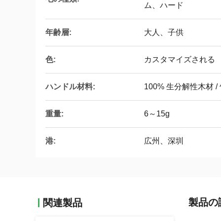
ム、ハード
年齢層:
大人、子供
色:
カスタマイズされる
ハンドル材料:
100% 生分解性木材 /
重量:
6～15g
港:
広州、深圳
製品の
関連製品