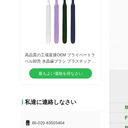
高品質の工場直接OEM プライベートラ
ベル卸売 水晶歯ブラシ プラスチック 手
動 柔らかい毛穴 成人の歯ブラシ
最もよい価格を得なさい
私達に連絡しなさい
86-020-83503464