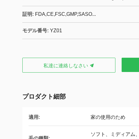
証明:
FDA,CE,FSC,GMP,SASO...
モデル番号:
YZ01
私達に連絡しなさい
プロダクト細部
適用:
家の使用のため
ソフト、ミディアム
毛の種類: