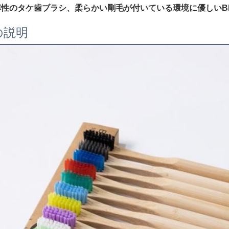
解性のタケ歯ブラシ、柔らかい剛毛が付いている環境に優しいB
の説明