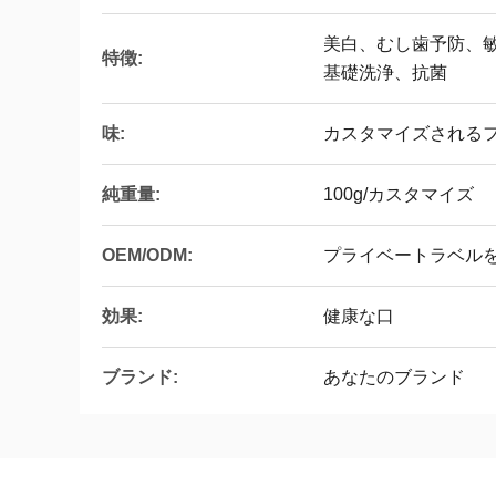
美白、むし歯予防、
特徴:
基礎洗浄、抗菌
味:
カスタマイズされるフ
純重量:
100g/カスタマイズ
OEM/ODM:
プライベートラベル
効果:
健康な口
ブランド:
あなたのブランド