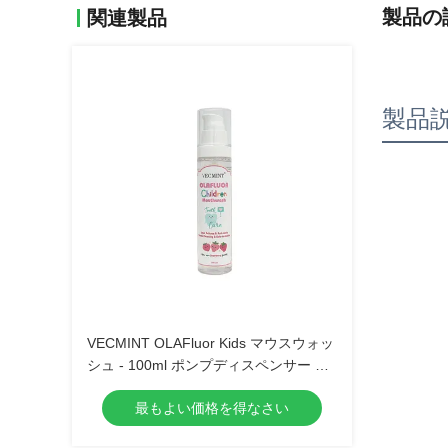
製品の
関連製品
製品
VECMINT OLAFluor Kids マウスウォッ
シュ - 100ml ポンプディスペンサー ス
トロベリーフレーバー 虫歯予防 シュガ
最もよい価格を得なさい
ーディフェンス 飲み込めるオーラルケ
ア