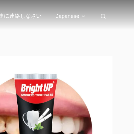
達に連絡しなさい
Japanese