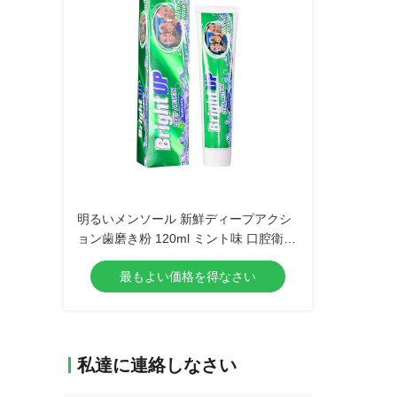
明るいメンソール 新鮮ディープアクシ
ョン歯磨き粉 120ml ミント味 口腔衛生
卸売 歯科用品
最もよい価格を得なさい
私達に連絡しなさい