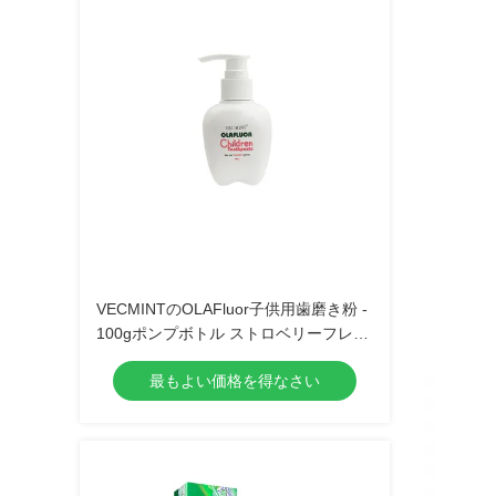
VECMINTのOLAFluor子供用歯磨き粉 -
100gポンプボトル ストロベリーフレー
バー 子供用安全オーラルケア歯磨き粉
最もよい価格を得なさい