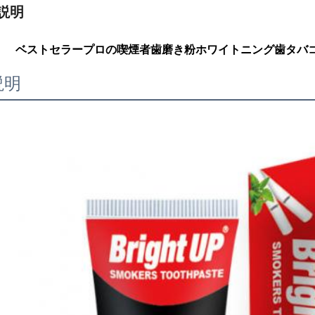
説明
ベストセラープロの喫煙者歯磨き粉ホワイトニング歯タバコの
説明