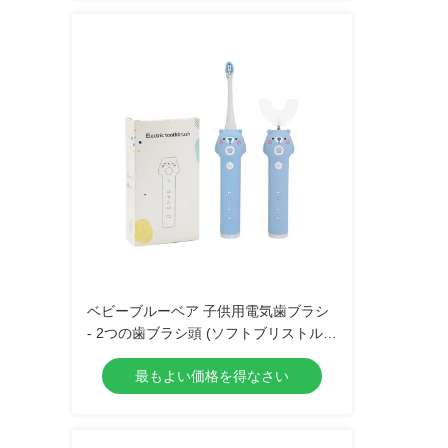
ベビーブルーベア 子供用電気歯ブラシ
- 2つの歯ブラシ頭 (ソフトブリストル)
3つのモードの防水音響歯ブラシ
最もよい価格を得なさい