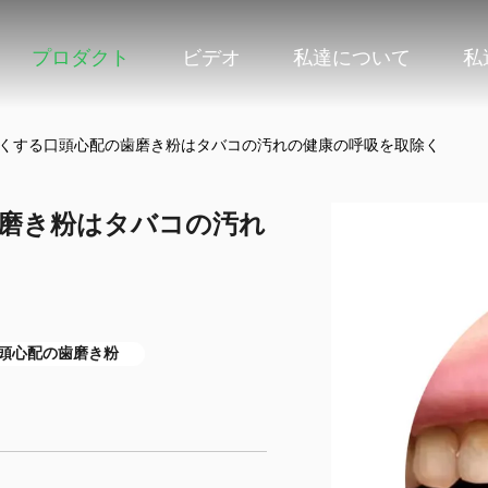
プロダクト
ビデオ
私達について
私
白くする口頭心配の歯磨き粉はタバコの汚れの健康の呼吸を取除く
歯磨き粉はタバコの汚れ
口頭心配の歯磨き粉