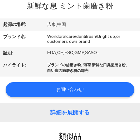
デ
新鮮な息 ミント歯磨き粉
オ
起源の場所:
広東,中国
私
Worldoralcare/dentifresh/Bright up,or
ブランド名:
customers own brand
達
FDA,CE,FSC,GMP,SASO...
証明:
に
,
,
ハイライト:
ブランドの歯磨き粉
薄荷 新鮮な口臭歯磨き粉
つ
白い歯の歯磨き粉の卸売
い
お問い合わせ!
て
詳細を展開する
工
場
類似品