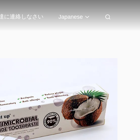
達に連絡しなさい
Japanese