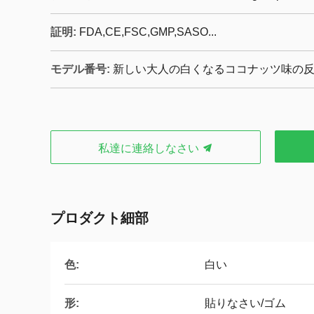
証明:
FDA,CE,FSC,GMP,SASO...
モデル番号:
新しい大人の白くなるココナッツ味の
私達に連絡しなさい
プロダクト細部
色:
白い
形:
貼りなさい/ゴム