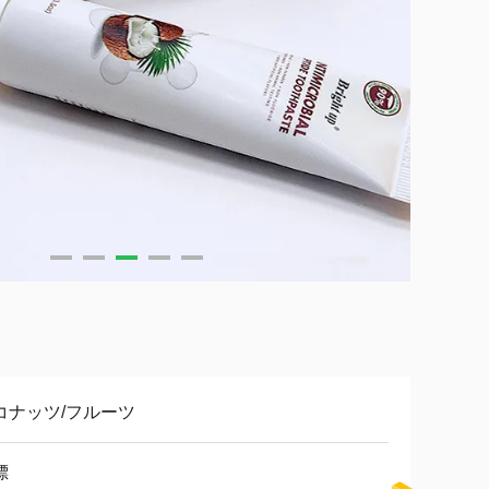
コナッツ/フルーツ
標