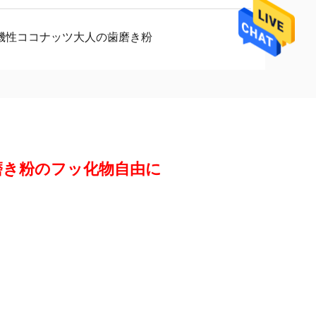
機性ココナッツ大人の歯磨き粉
磨き粉のフッ化物自由に