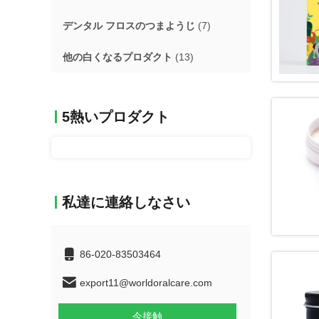
デンタル フロスのつまようじ
(7)
他の白くなるプロダクト
(13)
5熱いプロダクト
私達に連絡しなさい
86-020-83503464
export11@worldoralcare.com
今接触