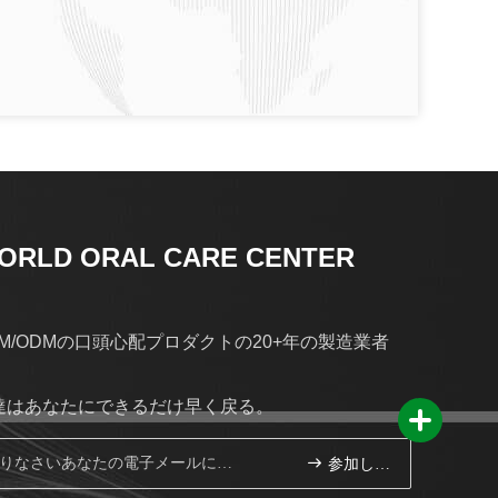
ORLD ORAL CARE CENTER
EM/ODMの口頭心配プロダクトの20+年の製造業者
達はあなたにできるだけ早く戻る。
参加しなさい