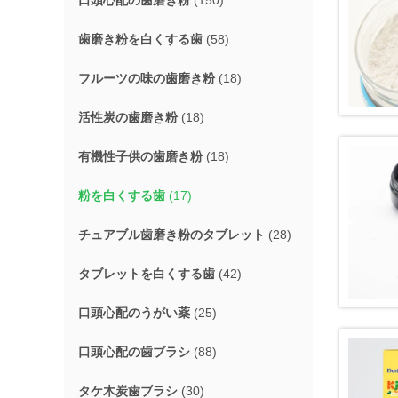
口頭心配の歯磨き粉
(150)
歯磨き粉を白くする歯
(58)
フルーツの味の歯磨き粉
(18)
活性炭の歯磨き粉
(18)
有機性子供の歯磨き粉
(18)
粉を白くする歯
(17)
チュアブル歯磨き粉のタブレット
(28)
タブレットを白くする歯
(42)
口頭心配のうがい薬
(25)
口頭心配の歯ブラシ
(88)
タケ木炭歯ブラシ
(30)