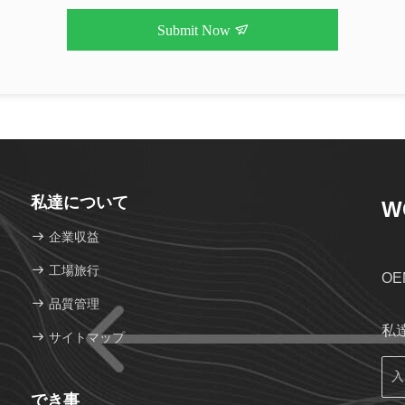
Submit Now
私達について
W
企業収益
工場旅行
O
品質管理
私
サイトマップ
でき事