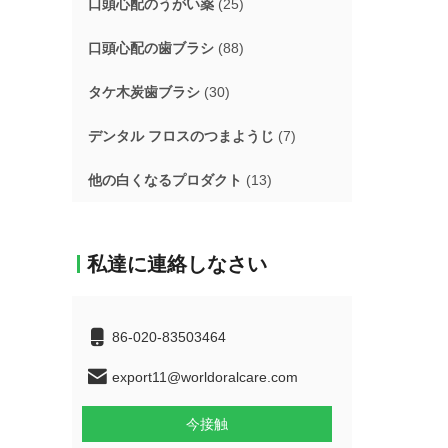
口頭心配のうがい薬
(25)
口頭心配の歯ブラシ
(88)
タケ木炭歯ブラシ
(30)
デンタル フロスのつまようじ
(7)
他の白くなるプロダクト
(13)
私達に連絡しなさい
86-020-83503464
export11@worldoralcare.com
今接触