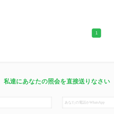
1
私達にあなたの照会を直接送りなさい