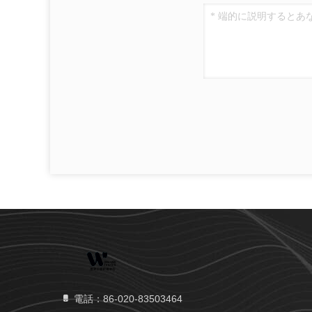
電話：86-020-83503464