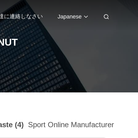
達に連絡しなさい
Japanese
NUT
ste (4)
Sport Online Manufacturer