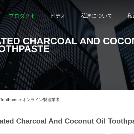
プロダクト
ビデオ
私達について
私
ATED CHARCOAL AND COCO
OOTHPASTE
t Oil Toothpaste オンライン製造業者
vated Charcoal And Coconut Oil Toothpa