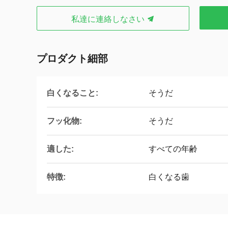
私達に連絡しなさい
プロダクト細部
白くなること:
そうだ
フッ化物:
そうだ
適した:
すべての年齢
特徴:
白くなる歯