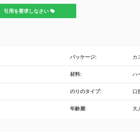
引用を要求しなさい
パッケージ:
カ
材料:
ハ
のりのタイプ:
口
年齢層:
大