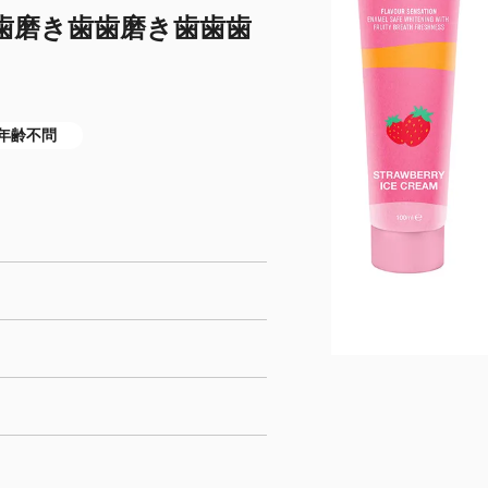
歯磨き歯歯磨き歯歯歯
年齢不問