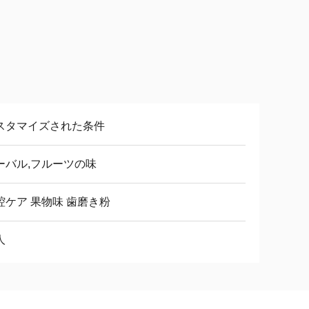
スタマイズされた条件
ーバル,フルーツの味
腔ケア 果物味 歯磨き粉
人