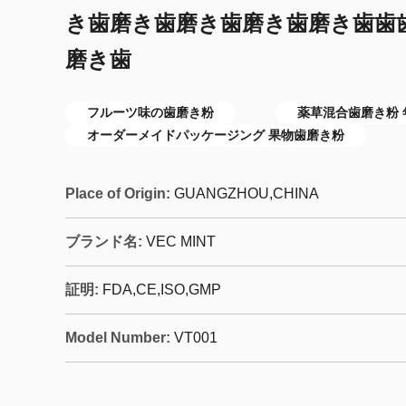
き歯磨き歯磨き歯磨き歯磨き歯歯
磨き歯
フルーツ味の歯磨き粉
薬草混合歯磨き粉 
オーダーメイドパッケージング 果物歯磨き粉
Place of Origin:
GUANGZHOU,CHINA
ブランド名:
VEC MINT
証明:
FDA,CE,ISO,GMP
Model Number:
VT001